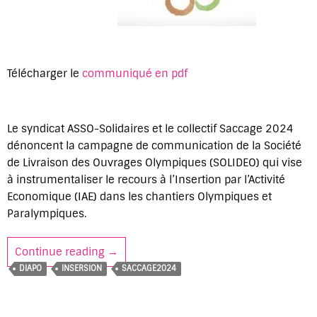
Télécharger le
communiqué en pdf
Le syndicat ASSO-Solidaires et le collectif Saccage 2024
dénoncent la campagne de communication de la Société
de Livraison des Ouvrages Olympiques (SOLIDEO) qui vise
à instrumentaliser le recours à l’Insertion par l’Activité
Economique (IAE) dans les chantiers Olympiques et
Paralympiques.
Continue reading
JO 2024 : La SOLIDEO instrumentalise le 
→
DIAPO
INSERSION
SACCAGE2024