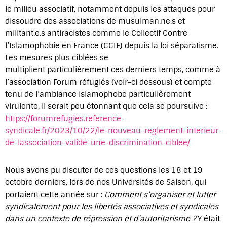
le milieu associatif, notamment depuis les attaques pour
dissoudre des associations de musulman.ne.s et
militant.e.s antiracistes comme le Collectif Contre
l’Islamophobie en France (CCIF) depuis la loi séparatisme.
Les mesures plus ciblées se
multiplient particulièrement ces derniers temps, comme à
l’association Forum réfugiés (voir-ci dessous) et compte
tenu de l’ambiance islamophobe particulièrement
virulente, il serait peu étonnant que cela se poursuive :
https://forumrefugies.reference-
syndicale.fr/2023/10/22/le-nouveau-reglement-interieur-
de-lassociation-valide-une-discrimination-ciblee/
Nous avons pu discuter de ces questions les 18 et 19
octobre derniers, lors de nos Universités de Saison, qui
portaient cette année sur :
Comment s’organiser et lutter
syndicalement pour les libertés associatives et syndicales
dans un contexte de répression et d’autoritarisme ?
Y était