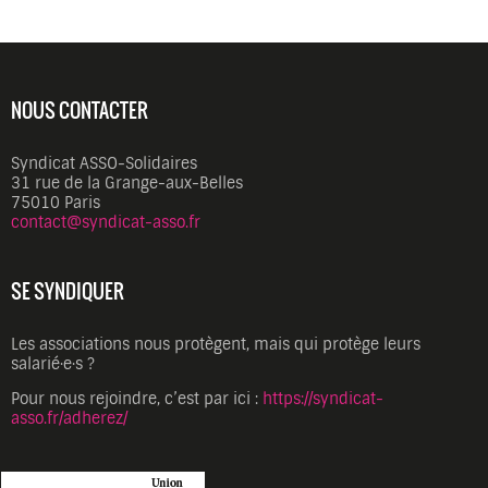
NOUS CONTACTER
Syndicat ASSO-Solidaires
31 rue de la Grange-aux-Belles
75010 Paris
contact@syndicat-asso.fr
SE SYNDIQUER
Les associations nous protègent, mais qui protège leurs
salarié·e·s ?
Pour nous rejoindre, c’est par ici :
https://syndicat-
asso.fr/adherez/