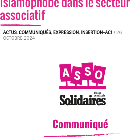
islamophobe dans le secteur
associatif
ACTUS
,
COMMUNIQUÉS
,
EXPRESSION
,
INSERTION-ACI
/
26
OCTOBRE 2024