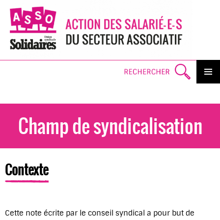
Search
PRIMAR
MENU
SKI
TO
CO
Champ de syndicalisation
Contexte
Cette note écrite par le conseil syndical a pour but de