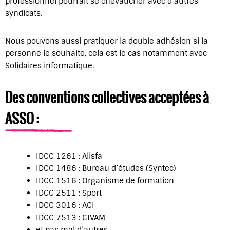
professionnel pourrait se chevaucher avec d’autres
syndicats.
Nous pouvons aussi pratiquer la double adhésion si la
personne le souhaite, cela est le cas notamment avec
Solidaires informatique.
Des conventions collectives acceptées à
ASSO :
IDCC 1261 : Alisfa
IDCC 1486 : Bureau d’études (Syntec)
IDCC 1516 : Organisme de formation
IDCC 2511 : Sport
IDCC 3016 : ACI
IDCC 7513 : CIVAM
et pas mal d’autres…