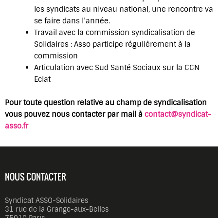
les syndicats au niveau national, une rencontre va
se faire dans l’année.
Travail avec la commission syndicalisation de
Solidaires : Asso participe régulièrement à la
commission
Articulation avec Sud Santé Sociaux sur la CCN
Eclat
Pour toute question relative au champ de syndicalisation
vous pouvez nous contacter par mail à
contact@syndicat-
asso.fr
NOUS CONTACTER
Syndicat ASSO-Solidaires
31 rue de la Grange-aux-Belles
75010 Paris