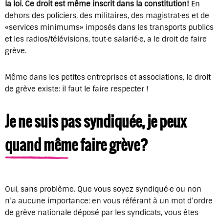
la loi. Ce droit est même inscrit dans la constitution!
En
dehors des policiers, des militaires, des magistrat·es et de
«services minimums» imposés dans les transports publics
et les radios/télévisions, tout·e salarié·e, a le droit de faire
grève.
Même dans les petites entreprises et associations, le droit
de grève existe: il faut le faire respecter !
Je ne suis pas syndiqué·e, je peux
quand même faire grève?
Oui, sans problème. Que vous soyez syndiqué·e ou non
n’a aucune importance: en vous référant à un mot d’ordre
de grève nationale déposé par les syndicats, vous êtes