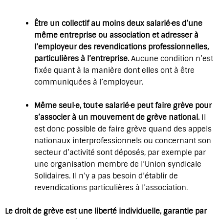
Être un collectif au moins deux salarié·es d’une
même entreprise ou association et adresser à
l’employeur des revendications professionnelles,
particulières à l’entreprise.
Aucune condition n’est
fixée quant à la manière dont elles ont à être
communiquées à l’employeur.
Même seul·e, tout·e salarié·e peut faire grève pour
s’associer à un mouvement de grève national.
Il
est donc possible de faire grève quand des appels
nationaux interprofessionnels ou concernant son
secteur d’activité sont déposés, par exemple par
une organisation membre de l’Union syndicale
Solidaires. Il n’y a pas besoin d’établir de
revendications particulières à l’association.
Le droit de grève est une liberté individuelle, garantie par