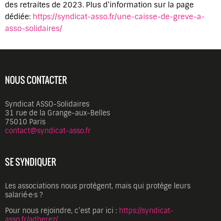
des retraites de 2023. Plus d’information sur la page
dédiée:
https://syndicat-asso.fr/une-caisse-de-greve-a-
asso-solidaires/
NOUS CONTACTER
Syndicat ASSO-Solidaires
31 rue de la Grange-aux-Belles
75010 Paris
contact@syndicat-asso.fr
SE SYNDIQUER
Les associations nous protègent, mais qui protège leurs
salarié·e·s ?
Pour nous rejoindre, c’est par ici :
https://syndicat-
asso.fr/adherez/