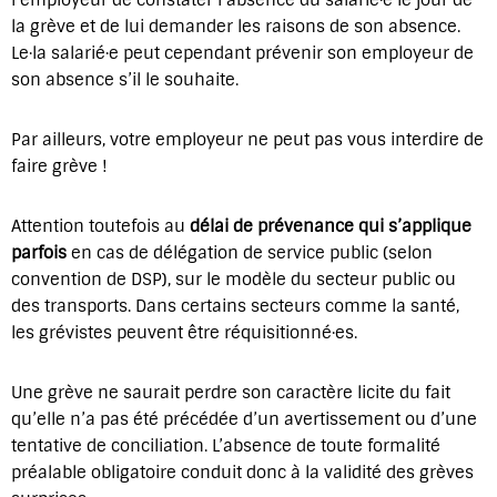
l’employeur de constater l’absence du salarié·e le jour de
la grève et de lui demander les raisons de son absence.
Le·la salarié·e peut cependant prévenir son employeur de
son absence s’il le souhaite.
Par ailleurs, votre employeur ne peut pas vous interdire de
faire grève !
Attention toutefois au
délai de prévenance qui s’applique
parfois
en cas de délégation de service public (selon
convention de DSP), sur le modèle du secteur public ou
des transports. Dans certains secteurs comme la santé,
les grévistes peuvent être réquisitionné·es.
Une grève ne saurait perdre son caractère licite du fait
qu’elle n’a pas été précédée d’un avertissement ou d’une
tentative de conciliation. L’absence de toute formalité
préalable obligatoire conduit donc à la validité des grèves