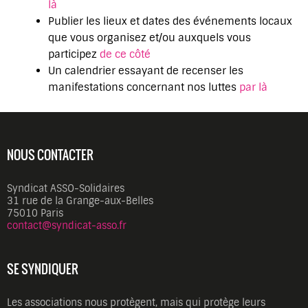
là
Publier les lieux et dates des événements locaux
que vous organisez et/ou auxquels vous
participez
de ce côté
Un calendrier essayant de recenser les
manifestations concernant nos luttes
par là
NOUS CONTACTER
Syndicat ASSO-Solidaires
31 rue de la Grange-aux-Belles
75010 Paris
contact@syndicat-asso.fr
SE SYNDIQUER
Les associations nous protègent, mais qui protège leurs