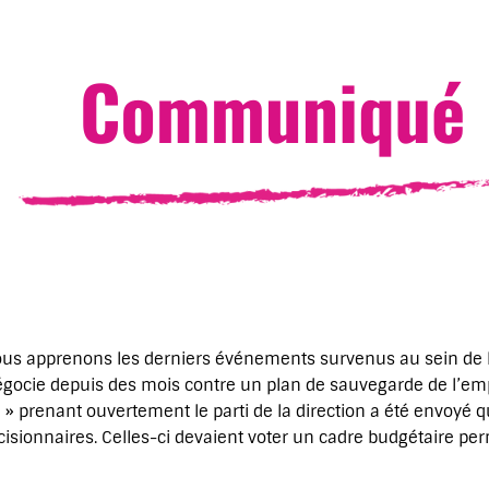
ous apprenons les derniers événements survenus au sein de l
gocie depuis des mois contre un plan de sauvegarde de l’emplo
» prenant ouvertement le parti de la direction a été envoyé 
isionnaires. Celles-ci devaient voter un cadre budgétaire pe