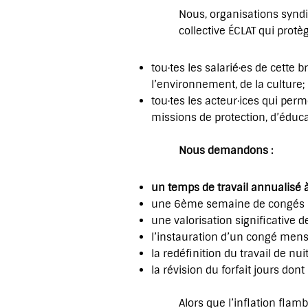
Nous, organisations synd
collective ÉCLAT qui protèg
tou·tes les salarié·es de cette 
l’environnement, de la culture;
tou·tes les acteur·ices qui pe
missions de protection, d’éduca
Nous demandons :
un temps de travail annualis
une 6ème semaine de congés 
une valorisation significative d
l’instauration d’un congé mens
la redéfinition du travail de nu
la révision du forfait jours d
Alors que l’inflation flamb