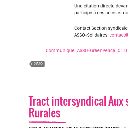
Une citation directe devan
participé à ces actes et 
Contact Section syndical
ASSO-Solidaires:
contact@
Communique_ASSO-GreenPeace_01.0
DIAPO
Tract intersyndical Aux 
Rurales