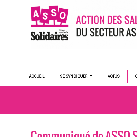
Search
ACCUEIL
SE SYNDIQUER
ACTUS
Communiqué de ASSO-S