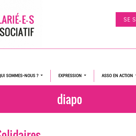
SE 
QUI SOMMES-NOUS ?
EXPRESSION
ASSO EN ACTION
diapo
olidaires