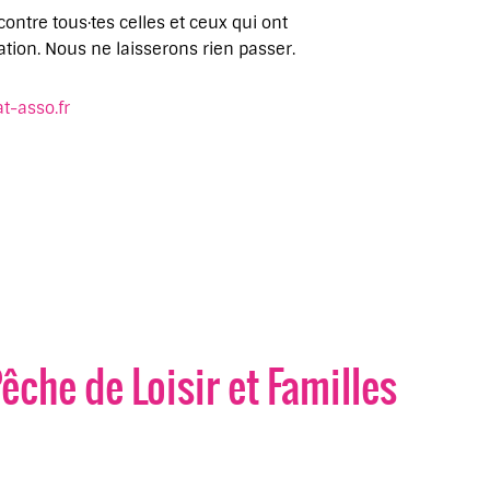
contre tous·tes celles et ceux qui ont
tion. Nous ne laisserons rien passer.
-asso.fr
êche de Loisir et Familles