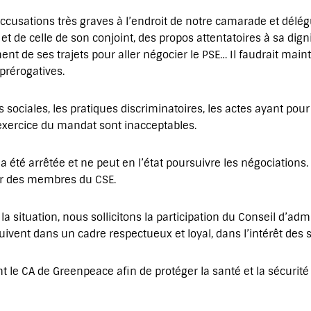
accusations très graves à l’endroit de notre camarade et délé
et de celle de son conjoint, des propos attentatoires à sa dign
t de ses trajets pour aller négocier le PSE… Il faudrait maint
prérogatives.
s sociales, les pratiques discriminatoires, les actes ayant pour
’exercice du mandat sont inacceptables.
 été arrêtée et ne peut en l’état poursuivre les négociations
ar des membres du CSE.
 la situation, nous sollicitons la participation du Conseil d’ad
uivent dans un cadre respectueux et loyal, dans l’intérêt des s
t le CA de Greenpeace afin de protéger la santé et la sécurité