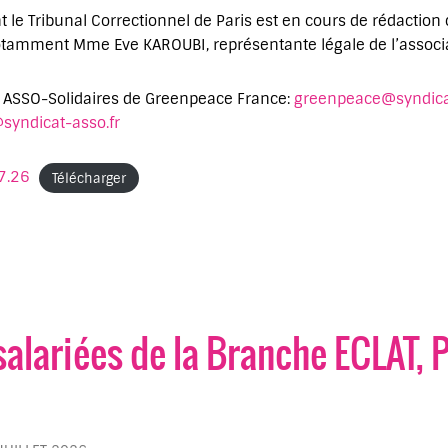
t le Tribunal Correctionnel de Paris est en cours de rédaction 
notamment Mme Eve KAROUBI, représentante légale de l’associa
e ASSO-Solidaires de Greenpeace France:
greenpeace@syndicat
syndicat-asso.fr
7.26
Télécharger
salarié·es de la Branche ECLAT, P