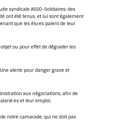
guée syndicale ASSO-Solidaires: des
ité ont été tenus, et lui sont également
enant que les élu·es paient de leur
 objet ou pour effet de dégrader les
. Une alerte pour danger grave et
ministration aux négociations, afin de
alarié⸱es et leur emploi.
 de notre camarade, qui ne doit pas