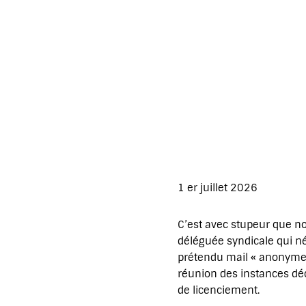
1 er juillet 2026
C’est avec stupeur que n
déléguée syndicale qui né
prétendu mail « anonyme 
réunion des instances déc
de licenciement.