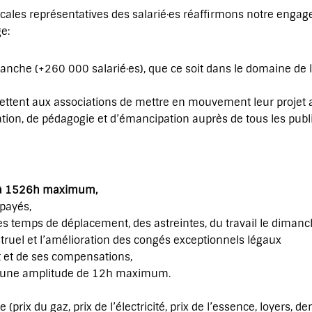
icales représentatives des salarié·es réaffirmons notre eng
e:
branche (+260 000 salarié·es), que ce soit dans le domaine de 
rmettent aux associations de mettre en mouvement leur projet 
tion, de pédagogie et d’émancipation auprès de tous les publi
é à 1526h maximum,
payés,
es temps de déplacement, des astreintes, du travail le dimanche
truel et l’amélioration des congés exceptionnels légaux
it et de ses compensations,
ont une amplitude de 12h maximum.
e (prix du gaz, prix de l’électricité, prix de l’essence, loyers,