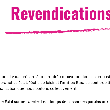
forme et vous prépare à une rentrée mouvementée!Les proposit
s branches Éclat, Pêche de loisir et Familles Rurales sont trop
alisation que nous portons collectivement.
le Éclat sonne l’alerte: il est temps de passer des paroles aux 