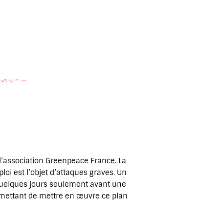
’association Greenpeace France. La
i est l’objet d’attaques graves. Un
quelques jours seulement avant une
rmettant de mettre en œuvre ce plan