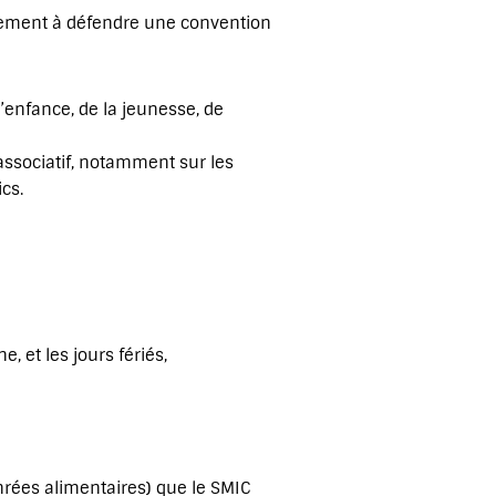
agement à défendre une convention
l’enfance, de la jeunesse, de
associatif, notamment sur les
cs.
, et les jours fériés,
 denrées alimentaires) que le SMIC