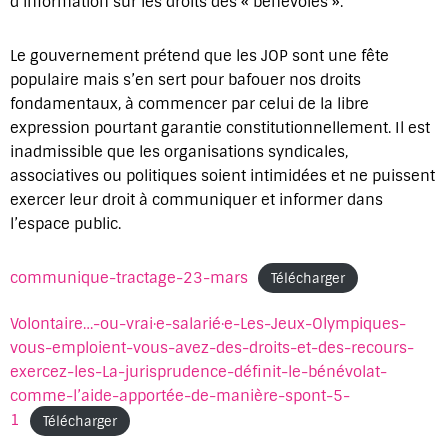
d’information sur les droits des « bénévoles ».
Le gouvernement prétend que les JOP sont une fête
populaire mais s’en sert pour bafouer nos droits
fondamentaux, à commencer par celui de la libre
expression pourtant garantie constitutionnellement. Il est
inadmissible que les organisations syndicales,
associatives ou politiques soient intimidées et ne puissent
exercer leur droit à communiquer et informer dans
l’espace public.
communique-tractage-23-mars
Télécharger
Volontaire…-ou-vrai·e-salarié·e-Les-Jeux-Olympiques-
vous-emploient-vous-avez-des-droits-et-des-recours-
exercez-les-La-jurisprudence-définit-le-bénévolat-
comme-l’aide-apportée-de-manière-spont-5-
1
Télécharger