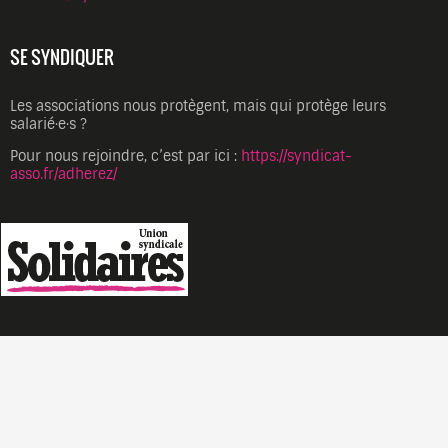
SE SYNDIQUER
Les associations nous protègent, mais qui protège leurs
salarié·e·s ?
Pour nous rejoindre, c’est par ici :
https://syndicat-
asso.fr/adherez/