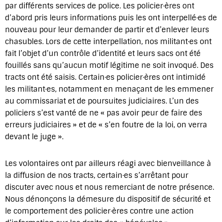
par différents services de police. Les policier·ères ont
d’abord pris leurs informations puis les ont interpellé·es de
nouveau pour leur demander de partir et d’enlever leurs
chasubles. Lors de cette interpellation, nos militant·es ont
fait l’objet d’un contrôle d’identité et leurs sacs ont été
fouillés sans qu’aucun motif légitime ne soit invoqué. Des
tracts ont été saisis. Certain·es policier·ères ont intimidé
les militant·es, notamment en menaçant de les emmener
au commissariat et de poursuites judiciaires. L’un des
policiers s’est vanté de ne « pas avoir peur de faire des
erreurs judiciaires » et de « s’en foutre de la loi, on verra
devant le juge ».
Les volontaires ont par ailleurs réagi avec bienveillance à
la diffusion de nos tracts, certain·es s’arrêtant pour
discuter avec nous et nous remerciant de notre présence.
Nous dénonçons la démesure du dispositif de sécurité et
le comportement des policier·ères contre une action