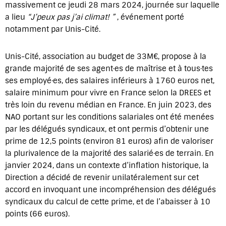
massivement ce jeudi 28 mars 2024, journée sur laquelle
a lieu
“J’peux pas j’ai climat! ”
, événement porté
notamment par Unis-Cité.
Unis-Cité, association au budget de 33M€, propose à la
grande majorité de ses agent·es de maîtrise et à tous·tes
ses employé·es, des salaires inférieurs à 1760 euros net,
salaire minimum pour vivre en France selon la DREES et
très loin du revenu médian en France. En juin 2023, des
NAO portant sur les conditions salariales ont été menées
par les délégués syndicaux, et ont permis d’obtenir une
prime de 12,5 points (environ 81 euros) afin de valoriser
la plurivalence de la majorité des salarié·es de terrain. En
janvier 2024, dans un contexte d’inflation historique, la
Direction a décidé de revenir unilatéralement sur cet
accord en invoquant une incompréhension des délégués
syndicaux du calcul de cette prime, et de l’abaisser à 10
points (66 euros).