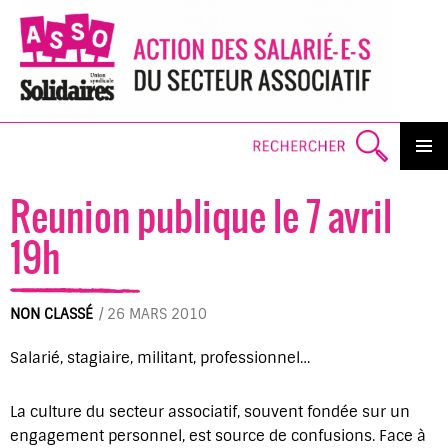
Search
PRIMAR
MENU
SKI
Reunion publique le 7 avril
TO
CO
19h
NON CLASSÉ
/
26 MARS 2010
Salarié, stagiaire, militant, professionnel…
La culture du secteur associatif, souvent fondée sur un
engagement personnel, est source de confusions. Face à