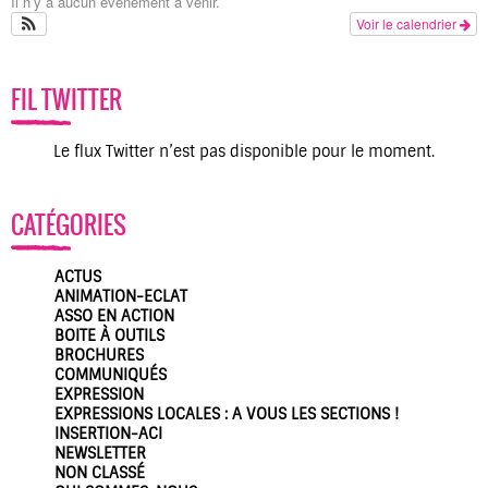
Il n’y a aucun évènement à venir.
Voir le calendrier
FIL TWITTER
Le flux Twitter n’est pas disponible pour le moment.
CATÉGORIES
ACTUS
ANIMATION-ECLAT
ASSO EN ACTION
BOITE À OUTILS
BROCHURES
COMMUNIQUÉS
EXPRESSION
EXPRESSIONS LOCALES : A VOUS LES SECTIONS !
INSERTION-ACI
NEWSLETTER
NON CLASSÉ