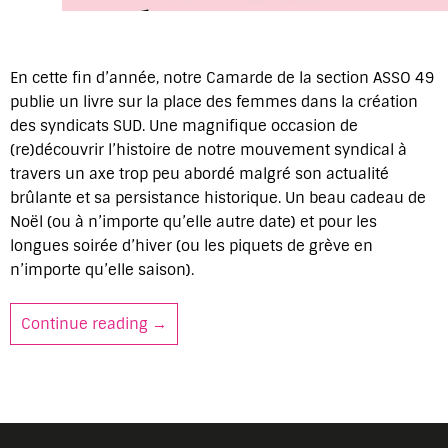
En cette fin d’année, notre Camarde de la section ASSO 49
publie un livre sur la place des femmes dans la création
des syndicats SUD. Une magnifique occasion de
(re)découvrir l’histoire de notre mouvement syndical à
travers un axe trop peu abordé malgré son actualité
brûlante et sa persistance historique. Un beau cadeau de
Noël (ou à n’importe qu’elle autre date) et pour les
longues soirée d’hiver (ou les piquets de grève en
n’importe qu’elle saison).
Continue reading
Des brebis noires créent les syndicats S
→