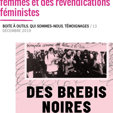
femmes et des revendications
féministes
BOITE À OUTILS
,
QUI SOMMES-NOUS
,
TÉMOIGNAGES
/
13
DÉCEMBRE 2019