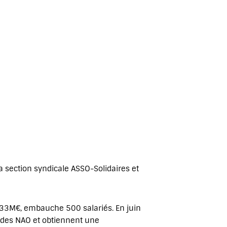
la section syndicale ASSO-Solidaires et
e 33M€, embauche 500 salariés. En juin
e des NAO et obtiennent une