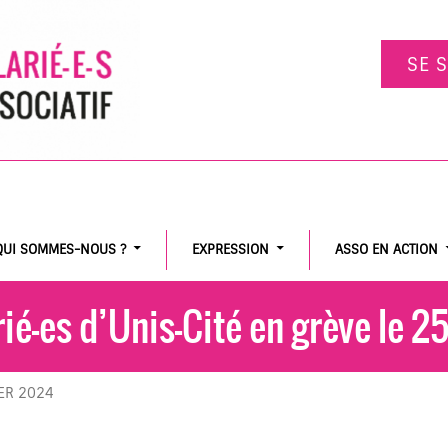
SE 
QUI SOMMES-NOUS ?
EXPRESSION
ASSO EN ACTION
rié-es d’Unis-Cité en grève le 25 
ER 2024