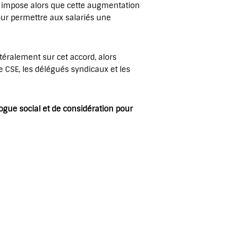
on impose alors que cette augmentation
ur permettre aux salariés une
téralement sur cet accord, alors
 CSE, les délégués syndicaux et les
logue social et de considération pour