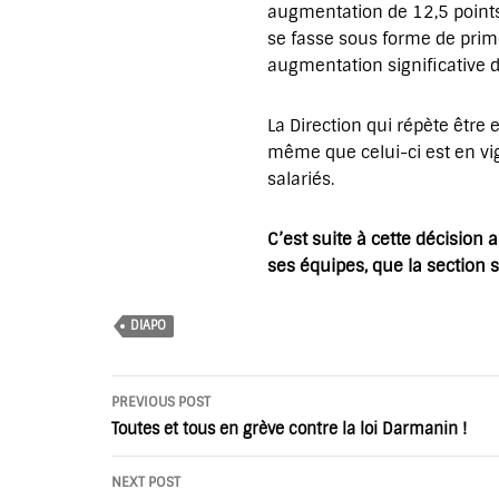
augmentation de 12,5 points 
se fasse sous forme de prim
augmentation significative d
La Direction qui répète être
même que celui-ci est en vig
salariés.
C’est suite à cette décision
ses équipes, que la section s
DIAPO
Post
PREVIOUS POST
navigation
Toutes et tous en grève contre la loi Darmanin !
NEXT POST