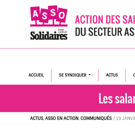
Search
ACCUEIL
SE SYNDIQUER
ACTUS
Les sala
ACTUS
,
ASSO EN ACTION
,
COMMUNIQUÉS
/
19 JANVI