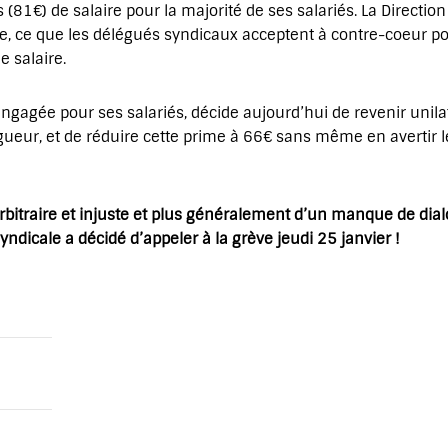
(81€) de salaire pour la majorité de ses salariés. La Directi
e, ce que les délégués syndicaux acceptent à contre-coeur po
e salaire.
 engagée pour ses salariés, décide aujourd’hui de revenir unila
ueur, et de réduire cette prime à 66€ sans même en avertir le
 arbitraire et injuste et plus généralement d’un manque de dia
yndicale a décidé d’appeler à la grève jeudi 25 janvier !