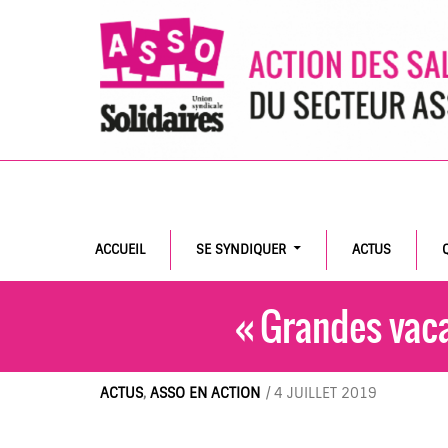
Search
ACCUEIL
SE SYNDIQUER
ACTUS
« Grandes vaca
ACTUS
,
ASSO EN ACTION
/
4 JUILLET 2019