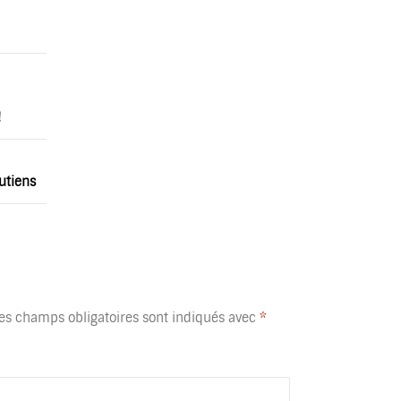
!
outiens
es champs obligatoires sont indiqués avec
*