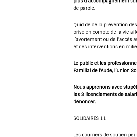
plus d’accompagnement
sur
de parole.
Quid de de la prévention des
prise en compte de la vie aff
l’avortement ou de l’accès a
et des interventions en mili
Le public et les professionn
Familial de l’Aude, l’union So
Nous apprenons avec stupéfac
les 3 licenciements de sala
dénoncer.
SOLIDAIRES 11
Les courriers de soutien peu