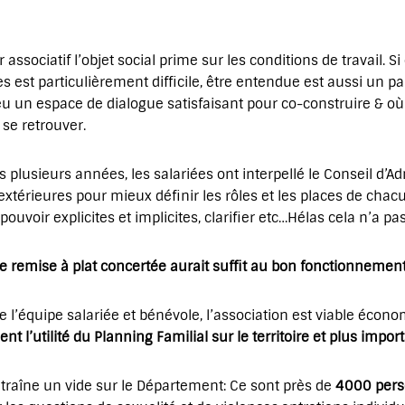
 associatif l’objet social prime sur les conditions de travail. S
ses est particulièrement difficile, être entendue est aussi un
s eu un espace de dialogue satisfaisant pour co-construire & o
 se retrouver.
s plusieurs années, les salariées ont interpellé le Conseil d’
xtérieures pour mieux définir les rôles et les places de chacu
 pouvoir explicites et implicites, clarifier etc…Hélas cela n’a pa
e remise à plat concertée aurait suffit au bon fonctionnement 
e l’équipe salariée et bénévole, l’association est viable éco
sent
l’utilité du Planning Familial sur le territoire
et plus importa
traîne un vide sur le Département: Ce sont près de
4000 perso