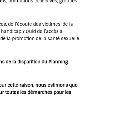
els, animations collectives, groupes
s, de l’écoute des victimes, de la
e handicap ? Quid de l’accès à
 de la promotion de la santé sexuelle
ns de la disparition du Planning
Pour cette raison, nous estimons que
ur toutes les démarches pour les