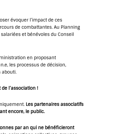
i oser évoquer l’impact de ces
 parcours de combattantes. Au Planning
ù salariées et bénévoles du Conseil
Administration en proposant
n.e, les processus de décision,
s abouti.
de l’association !
nomiquement.
L
es partenaires associatifs
nt encore, le public.
nnes par an qui ne bénéficieront