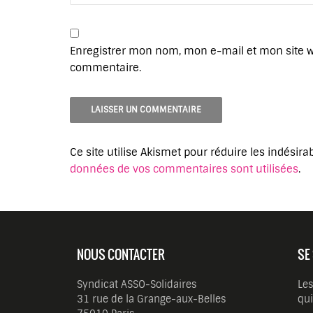
Enregistrer mon nom, mon e-mail et mon site 
commentaire.
Ce site utilise Akismet pour réduire les indésira
données de vos commentaires sont utilisées
.
NOUS CONTACTER
SE
Syndicat ASSO-Solidaires
Les
31 rue de la Grange-aux-Belles
qui