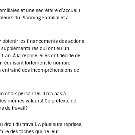
miliales et une secrétaire d’accueil)
valeurs du Planning Familial et à
ur obtenir les financements des actions
s supplémentaires qui ont eu un
an. À la reprise, elles ont décidé de
en réduisant fortement le nombre
 a entraîné des incompréhensions de
 choix personnel, il n’a pas à
t les mêmes valeurs! Ce prétexte de
s de travail?
 droit du travail. A plusieurs reprises,
faire des tâches qui ne leur