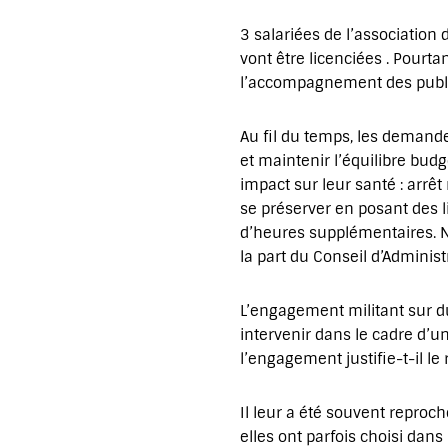
3 salariées de l’association
vont être licenciées . Pourta
l’accompagnement des publi
Au fil du temps, les demande
et maintenir l’équilibre bu
impact sur leur santé : arrê
se préserver en posant des l
d’heures supplémentaires. N
la part du Conseil d’Administ
L’engagement militant sur du
intervenir dans le cadre d’u
l’engagement justifie-t-il l
Il leur a été souvent reproché
elles ont parfois choisi dans