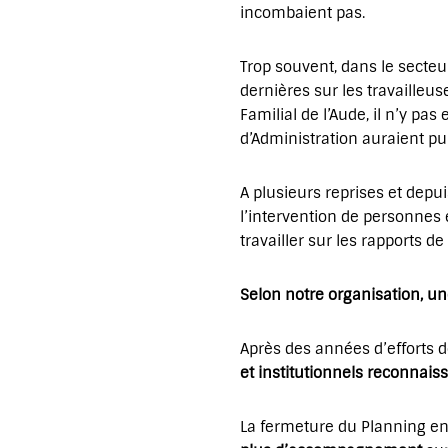
incombaient pas.
Trop souvent, dans le secteur
dernières sur les travailleu
Familial de l’Aude, il n’y pa
d’Administration auraient pu
A plusieurs reprises et depui
l’intervention de personnes e
travailler sur les rapports de
Selon notre organisation, un
Après des années d’efforts d
et institutionnels reconnais
La fermeture du Planning en