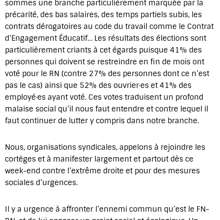
sommes une branche particulièrement marquée par la
précarité, des bas salaires, des temps partiels subis, les
contrats dérogatoires au code du travail comme le Contrat
d’Engagement Éducatif… Les résultats des élections sont
particulièrement criants à cet égards puisque 41% des
personnes qui doivent se restreindre en fin de mois ont
voté pour le RN (contre 27% des personnes dont ce n’est
pas le cas) ainsi que 52% des ouvrier·es et 41% des
employé·es ayant voté. Ces votes traduisent un profond
malaise social qu’il nous faut entendre et contre lequel il
faut continuer de lutter y compris dans notre branche.
Nous, organisations syndicales, appelons à rejoindre les
cortèges et à manifester largement et partout dès ce
week-end contre l’extrême droite et pour des mesures
sociales d’urgences.
Il y a urgence à affronter l’ennemi commun qu’est le FN-