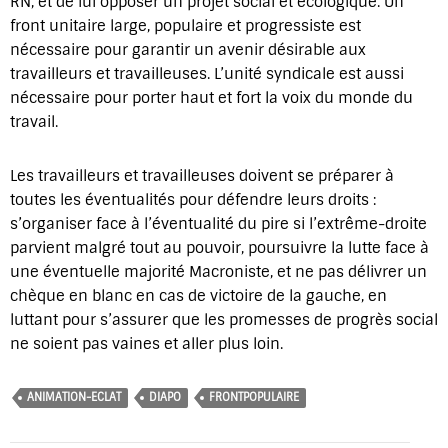
RN, et de lui opposer un projet social et écologique. Un
front unitaire large, populaire et progressiste est
nécessaire pour garantir un avenir désirable aux
travailleurs et travailleuses. L’unité syndicale est aussi
nécessaire pour porter haut et fort la voix du monde du
travail.
Les travailleurs et travailleuses doivent se préparer à
toutes les éventualités pour défendre leurs droits :
s’organiser face à l’éventualité du pire si l’extrême-droite
parvient malgré tout au pouvoir, poursuivre la lutte face à
une éventuelle majorité Macroniste, et ne pas délivrer un
chèque en blanc en cas de victoire de la gauche, en
luttant pour s’assurer que les promesses de progrès social
ne soient pas vaines et aller plus loin.
ANIMATION-ECLAT
DIAPO
FRONTPOPULAIRE