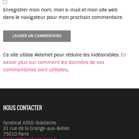
Enregistrer mon nom, mon e-mail et mon site web
dans le navigateur pour mon prochain commentaire.
Ce site utilise Akismet pour réduire les indésirables.
En
savoir plus sur comment les données de vos
commentaires sont utilisées
.
NOUS CONTACTER
Syndicat ASSO-Solidaires
31 rue de la Grange-aux-Belles
75010 Paris