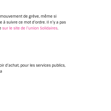
 un mouvement de grève, même si
 à suivre ce mot d’ordre. Il n’y a pas
ve
sur le site de l’union Solidaires
.
r d’achat, pour les services publics,
la