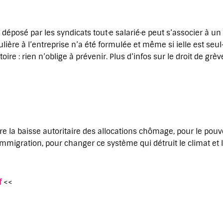
 déposé par les syndicats tout·e salarié·e peut s’associer à
ière à l’entreprise n’a été formulée et même si ielle est seul·e
oire : rien n’oblige à prévenir. Plus d’infos sur le droit de grè
 la baisse autoritaire des allocations chômage, pour le pouvoi
immigration, pour changer ce système qui détruit le climat et 
f
<<