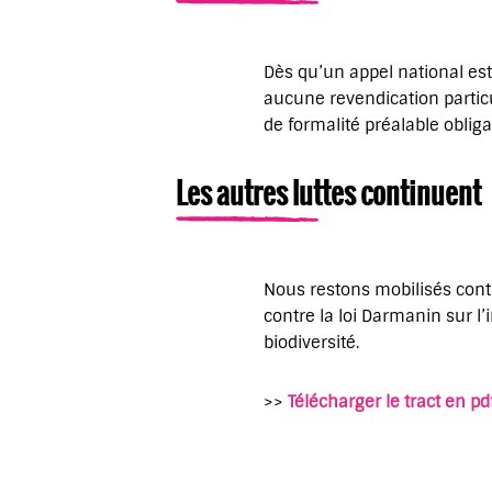
Dès qu’un appel national est
aucune revendication particul
de formalité préalable obligat
Les autres luttes continuent
Nous restons mobilisés contre
contre la loi Darmanin sur l’
biodiversité.
>>
Télécharger le tract en pd