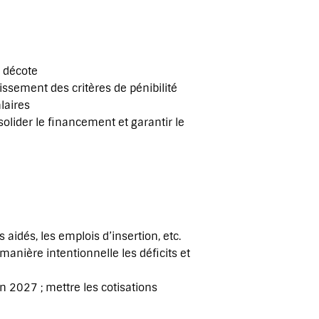
 décote
lissement des critères de pénibilité
laires
lider le financement et garantir le
 aidés, les emplois d’insertion, etc.
anière intentionnelle les déficits et
en 2027 ; mettre les cotisations