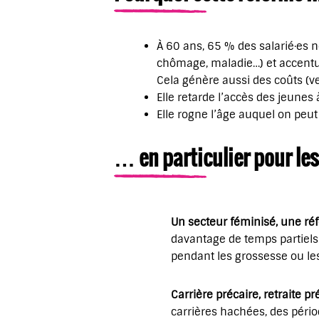
À 60 ans, 65 % des salarié·es ne
chômage, maladie…) et accentuer
Cela génère aussi des coûts (ve
Elle retarde l’accès des jeunes 
Elle rogne l’âge auquel on peut
… en particulier pour les 
Un secteur féminisé, une ré
davantage de temps partiels.
pendant les grossesse ou l
Carrière précaire, retraite pr
carrières hachées, des pér