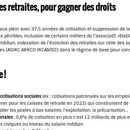
s retraites, pour gagner des droits
ux plein avec 37,5 années de cotisation et suppression de la
 pénibles, inclusion de certains métiers de l’associatif, rétab
ian, indexation de l’évolution des retraites sur celle des sa
s (AGIRC ARRCO IRCANTEC) dans le régime de base pour conso
 !
cotisations sociales
(ex : cotisations patronales sur les emplois
r pour les caisses de retraite en 2022) qui construisent de m
ier les postes à bas salaires, l’exploitation, la précarisation…
onales
: 0,8% de cotisation en plus c’est 12 milliards de plus 
es civiques au niveau du salaire médian.