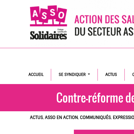
Search
ACCUEIL
SE SYNDIQUER
ACTUS
Contre-réforme des
ACTUS
,
ASSO EN ACTION
,
COMMUNIQUÉS
,
EXPRESSI