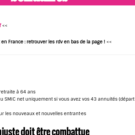
f
<<
en France : retrouver les rdv en bas de la page !
<<
retraite à 64 ans
u SMIC net uniquement si vous avez vos 43 annuités (départ 
ur les nouveaux et nouvelles entrant·es
njuste doit être combattue