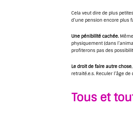
Cela veut dire de plus petit
d’une pension encore plus fa
Une pénibilité cachée.
Même 
physiquement (dans l’animatio
profiterons pas des possibilit
Le droit de faire autre chose
retraité.e.s. Reculer l’âge de 
Tous et tou