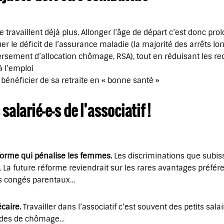
 travaillent déjà plus. Allonger l’âge de départ c’est donc pro
 le déficit de l’assurance maladie (la majorité des arrêts lon
rsement d’allocation chômage, RSA), tout en réduisant les rec
à l’emploi
 bénéficier de sa retraite en « bonne santé »
salarié-e-s de l’associatif !
forme qui pénalise les femmes.
Les discriminations que subi
 La future réforme reviendrait sur les rares avantages préfé
es congés parentaux…
écaire.
Travailler dans l’associatif c’est souvent des petits sala
iodes de chômage…