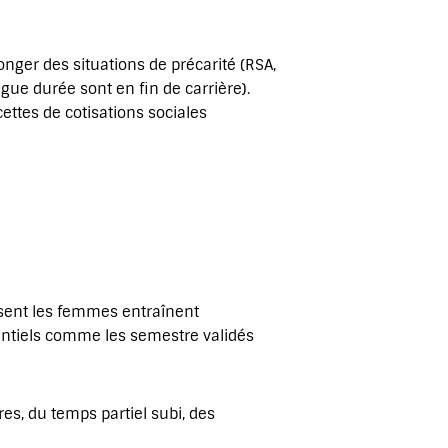
longer des situations de précarité (RSA,
gue durée sont en fin de carrière).
ettes de cotisations sociales
ssent les femmes entraînent
rentiels comme les semestre validés
ires, du temps partiel subi, des