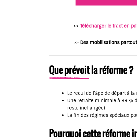
>>
Télécharger le tract en pd
>>
Des mobilisations partout 
Que prévoit la réforme ?
Le recul de l’âge de départ à la 
Une retraite minimale à 89 % d
reste inchangée)
La fin des régimes spéciaux po
Pourquoi cette réforme i