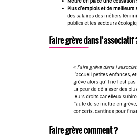
Mettre en place une cotisation 
Plus d’emplois et de meilleurs 
des salaires des métiers fémin
publics et les secteurs écologi
Faire grève dans l’associatif 
«
Faire grève dans l’associat
l’accueil petites enfances, e
grève alors qu’il ne l’est pa
La peur de délaisser des plu
leurs droits car elleux subi
Faute de se mettre en grève, 
concerts, cantines pour fina
Faire grève comment ?