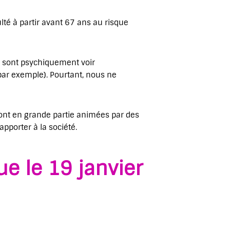
lté à partir avant 67 ans au risque
e sont psychiquement voir
 par exemple). Pourtant, nous ne
 sont en grande partie animées par des
 apporter à la société.
ue le 19 janvier