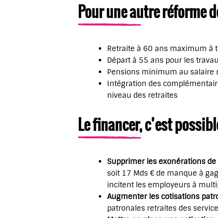
Pour une autre réforme de
Retraite à 60 ans maximum à ta
Départ à 55 ans pour les travaux
Pensions minimum au salaire méd
Intégration des complémentaire
niveau des retraites
Le financer, c’est possible
Supprimer les exonérations de 
soit 17 Mds € de manque à gagne
incitent les employeurs à multipl
Augmenter les cotisations patr
patronales retraites des servic