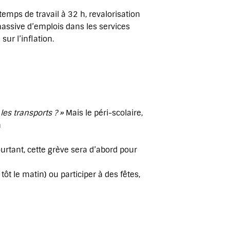
 temps de travail à 32 h, revalorisation
assive d’emplois dans les services
ur l’inflation.
les transports ? »
Mais le péri-scolaire,
n
urtant, cette grève sera d’abord pour
ôt le matin) ou participer à des fêtes,