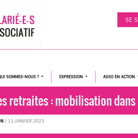
SE 
QUI SOMMES-NOUS ?
EXPRESSION
ASSO EN ACTION
 retraites : mobilisation dans l
ON
/
13 JANVIER 2023