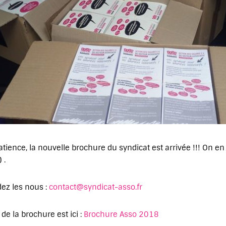
atience, la nouvelle brochure du syndicat est arrivée !!! On 
 .
ez les nous :
contact@syndicat-asso.fr
de la brochure est ici :
Brochure Asso 2018