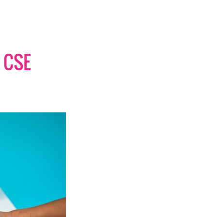
s CSE