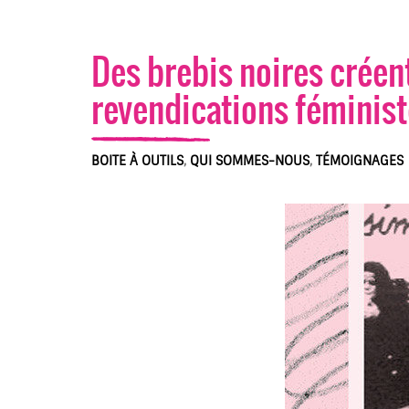
Des brebis noires créen
revendications féminis
BOITE À OUTILS
,
QUI SOMMES-NOUS
,
TÉMOIGNAGES