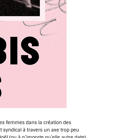
 des femmes dans la création des
 syndical à travers un axe trop peu
oël (ou à n’importe qu’elle autre date)