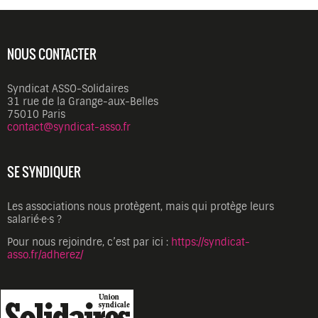
NOUS CONTACTER
Syndicat ASSO-Solidaires
31 rue de la Grange-aux-Belles
75010 Paris
contact@syndicat-asso.fr
SE SYNDIQUER
Les associations nous protègent, mais qui protège leurs
salarié·e·s ?
Pour nous rejoindre, c’est par ici :
https://syndicat-
asso.fr/adherez/