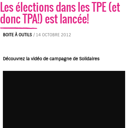
Les élections dans les TPE (et
donc TPA!) est lancée!
BOITE À OUTILS
/
14 OCTOBRE 2012
Découvrez la vidéo de campagne de Solidaires