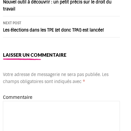
navigation
Nouvel outil à découvrir : un petit précis sur le droit du
travail
NEXT POST
Les élections dans les TPE (et donc TPA!) est lancée!
LAISSER UN COMMENTAIRE
Votre adresse de messagerie ne sera pas publiée.
Les
champs obligatoires sont indiqués avec
*
Commentaire