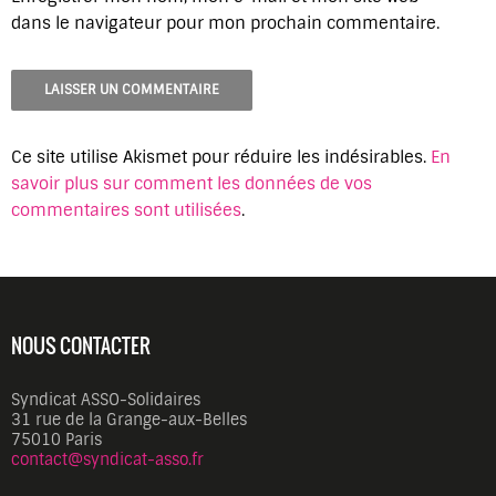
dans le navigateur pour mon prochain commentaire.
Ce site utilise Akismet pour réduire les indésirables.
En
savoir plus sur comment les données de vos
commentaires sont utilisées
.
NOUS CONTACTER
Syndicat ASSO-Solidaires
31 rue de la Grange-aux-Belles
75010 Paris
contact@syndicat-asso.fr