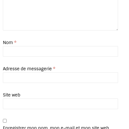
Nom
*
Adresse de messagerie
*
Site web
Enregistrer mon nom, mon e-mail et mon site web