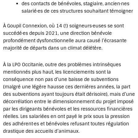
des contacts de bénévoles, stagiaire, ancien·nes
salarié·es de ces structures souhaitant témoigner
À Goupil Connexion, où 14 (!) soigneurs·euses se sont
succédé·es depuis 2021, une direction bénévole
profondément dysfonctionnelle aura causé l’écrasante
majorité de départs dans un climat délétère.
À la LPO Occitanie, outre des problèmes intrinsèques
mentionnés plus haut, les licenciements sont la
conséquence non pas d’une baisse de subventions
(malgré une légère hausse ces dernières années, la part
des subventions ayant toujours était dérisoire), mais d’une
décorrélation entre le dimensionnement du projet imposé
par les dirigeants bénévoles et les ressources financières
réelles. Les salariées en ont payé le prix sous la pression
des adhérent·es et bénévoles refusant toutes régulation
drastique des accueils d’animaux.