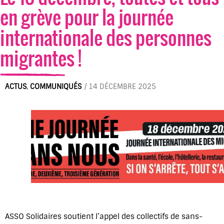
en grève pour la journée
internationale des personnes
migrantes !
ACTUS
,
COMMUNIQUÉS
/
14 DÉCEMBRE 2025
ASSO Solidaires soutient l’appel des collectifs de sans-