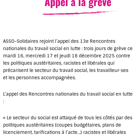
ASSO-Solidaires rejoint l’appel des 13e Rencontres
nationales du travail social en lutte : trois jours de grève ce
mardi 16, mercredi 17 et jeudi 18 décembre 2025 contre
les politiques austéritaires, racistes et libérales qui
précarisent le secteur du travail social, les travailleur⋅ses
et les personnes accompagnées.
L’appel des Rencontres nationales du travail social en lutte
:
« Le secteur du social est attaqué de tous les côtés par des
politiques austéritaires (coupes budgétaires, plans de
licenciement, tarifications à l’acte…) racistes et libérales