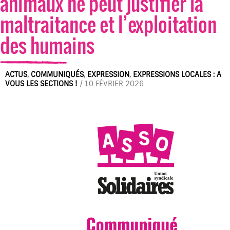
animaux ne peut justifier la
maltraitance et l’exploitation
des humains
ACTUS
,
COMMUNIQUÉS
,
EXPRESSION
,
EXPRESSIONS LOCALES : A
VOUS LES SECTIONS !
/
10 FÉVRIER 2026