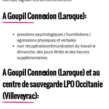
exemple signalé ces dernières années:
A Goupil Connexion (Laroque):
pressions psychologiques / humiliations /
agressions physiques et verbales
non récupération/rémunération du travail le
dimanche, des jours fériés et des heures
supplémentaires
A Goupil Connexion (Laroque) et au
centre de sauvegarde LPO Occitanie
(Villeveyrac):