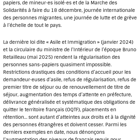
papiers, de mineur⋅es isolé⋅es et de la Marche des
Solidarités à faire du 18 décembre, journée internationale
des personnes migrantes, une journée de lutte et de grève
à l’échelle de tout le pays.
La dernière loi dite « Asile et Immigration » (janvier 2024)
et la circulaire du ministre de l’Intérieur de l’époque Bruno
Retailleau (mai 2025) rendent la régularisation des
personnes sans-papiers quasiment impossible.
Restrictions drastiques des conditions d’accueil pour les
demandeur⋅euses d’asile, refus de régularisation, refus de
premier titre de séjour ou de renouvellement de titre de
séjour, augmentation des temps d’attente en préfecture,
délivrance généralisée et systématique des obligations de
quitter le territoire français (OQTF), placements en
rétention… sont autant d’atteintes aux droits et à la dignité
des personnes étrangères et doivent cesser. Parmi les
derniers exemples en date, nous dénonçons
l’augmentation des niveaux de français requis pour