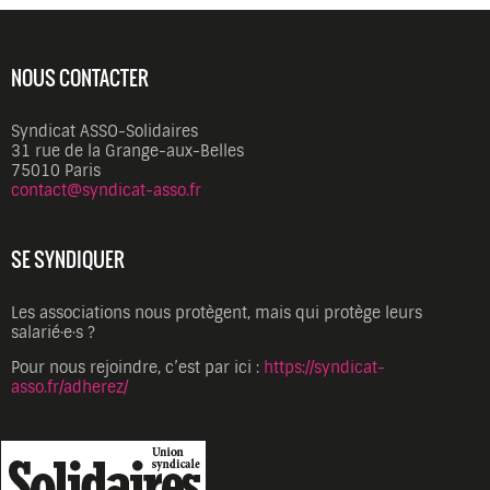
NOUS CONTACTER
Syndicat ASSO-Solidaires
31 rue de la Grange-aux-Belles
75010 Paris
contact@syndicat-asso.fr
SE SYNDIQUER
Les associations nous protègent, mais qui protège leurs
salarié·e·s ?
Pour nous rejoindre, c’est par ici :
https://syndicat-
asso.fr/adherez/