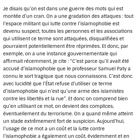
Je disais qu’on est dans une guerre des mots qui est
montée d’un cran. On a une gradation des attaques : tout
l’espace militant qui lutte contre l’islamophobie est
devenu suspect, toutes les personnes et les associations
qui utilisent ce terme sont attaquées, disqualifiées et
pourraient potentiellement être réprimées. Et donc, par
exemple, on a une instance gouvernementale qui
affirmait récemment, je cite : “C’est parce qu’il avait été
accusé d’islamophobie que le professeur Samuel Paty a
connu le sort tragique que nous connaissons. C’est donc
avec lucidité que l’État refuse d’utiliser ce terme
d’islamophobie qui n’est qu’une arme des islamistes
contre les libertés et la rue”. Et donc on comprend bien
qu’en utilisant ce mot, on devient des complices,
éventuellement du terrorisme. On a quand même atteint
un stade extrêmement fort de suspicion. Aujourd’hui,
l’usage de ce mot a un coût et la lutte contre
l’islamophobie a également un coût, évidemment et en