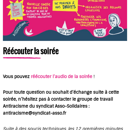
Réécouter la soirée
Vous pouvez
réécouter l’audio de la soirée
!
Pour toute question ou souhait d’échange suite à cette
soirée, n’hésitez pas à contacter le groupe de travail
Antiracisme du syndicat Asso-Solidaires :
antiracisme@syndicat-asso.fr
Suite à des soucis techniques, les 12 premières minutes