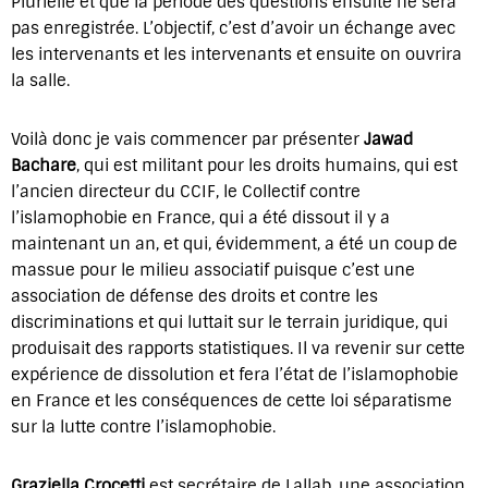
Plurielle et que la période des questions ensuite ne sera
pas enregistrée. L’objectif, c’est d’avoir un échange avec
les intervenants et les intervenants et ensuite on ouvrira
la salle.
Voilà donc je vais commencer par présenter
Jawad
Bachare
, qui est militant pour les droits humains, qui est
l’ancien directeur du CCIF, le Collectif contre
l’islamophobie en France, qui a été dissout il y a
maintenant un an, et qui, évidemment, a été un coup de
massue pour le milieu associatif puisque c’est une
association de défense des droits et contre les
discriminations et qui luttait sur le terrain juridique, qui
produisait des rapports statistiques. Il va revenir sur cette
expérience de dissolution et fera l’état de l’islamophobie
en France et les conséquences de cette loi séparatisme
sur la lutte contre l’islamophobie.
Graziella Crocetti
est secrétaire de Lallab, une association