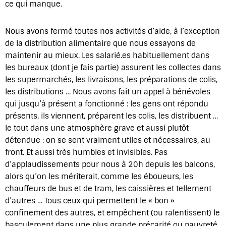
ce qui manque.
Nous avons fermé toutes nos activités d’aide, à l’exception
de la distribution alimentaire que nous essayons de
maintenir au mieux. Les salarié.es habituellement dans
les bureaux (dont je fais partie) assurent les collectes dans
les supermarchés, les livraisons, les préparations de colis,
les distributions … Nous avons fait un appel à bénévoles
qui jusqu’à présent a fonctionné : les gens ont répondu
présents, ils viennent, préparent les colis, les distribuent …
le tout dans une atmosphère grave et aussi plutôt
détendue : on se sent vraiment utiles et nécessaires, au
front. Et aussi très humbles et invisibles. Pas
d’applaudissements pour nous à 20h depuis les balcons,
alors qu’on les mériterait, comme les éboueurs, les
chauffeurs de bus et de tram, les caissières et tellement
d’autres … Tous ceux qui permettent le « bon »
confinement des autres, et empêchent (ou ralentissent) le
basculement dans une plus grande précarité ou pauvreté.