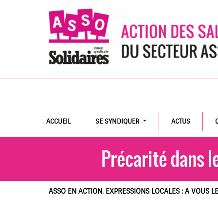
Search
ACCUEIL
SE SYNDIQUER
ACTUS
Précarité dans le
ASSO EN ACTION
,
EXPRESSIONS LOCALES : A VOUS LE