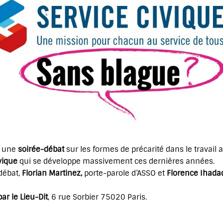
e une
soirée-débat
sur les formes de précarité dans le travail a
vique
qui se développe massivement ces dernières années.
débat,
Florian Martinez,
porte-parole d’ASSO et
Florence Ihada
r le Lieu-Dit
, 6 rue Sorbier 75020 Paris.