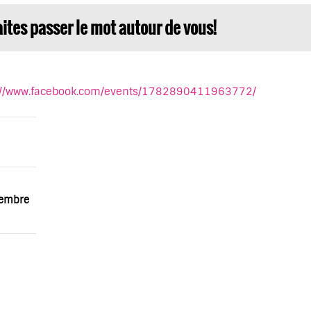
ites passer le mot autour de vous!
://www.facebook.com/event
s/1782890411963772/
cembre