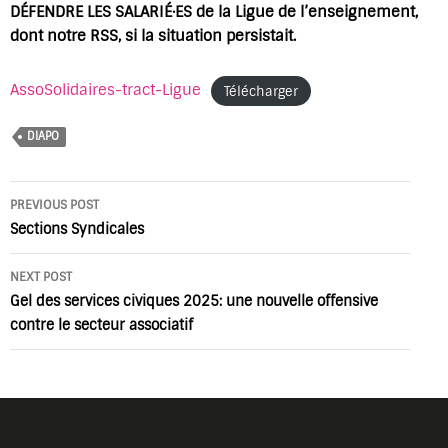
DÉFENDRE LES SALARIÉ·ES de la Ligue de l’enseignement,
dont notre RSS, si la situation persistait.
AssoSolidaires-tract-Ligue
Télécharger
DIAPO
Post
PREVIOUS POST
navigation
Sections Syndicales
NEXT POST
Gel des services civiques 2025: une nouvelle offensive
contre le secteur associatif