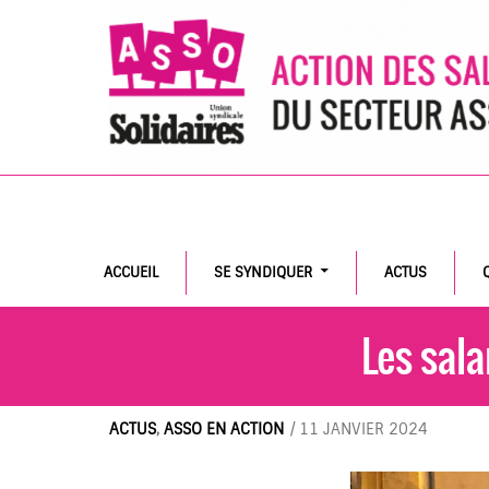
Search
ACCUEIL
SE SYNDIQUER
ACTUS
Les sala
ACTUS
,
ASSO EN ACTION
/
11 JANVIER 2024