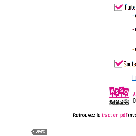
Retrouvez le
tract en pdf
(av
DIAPO