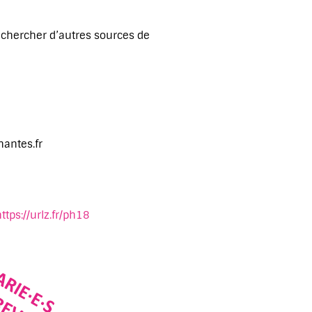
er chercher d’autres sources de
nantes.fr
ttps://urlz.fr/ph18