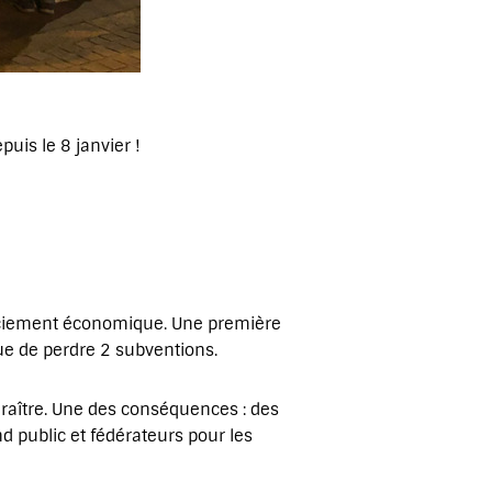
uis le 8 janvier !
nciement économique. Une première
que de perdre 2 subventions.
raître. Une des conséquences : des
d public et fédérateurs pour les