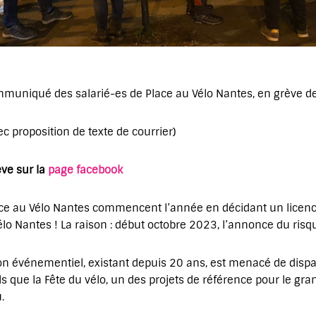
mmuniqué des salarié-es de Place au Vélo Nantes, en grève dep
ec proposition de texte de courrier)
ève sur la
page facebook
lace au Vélo Nantes commencent l’année en décidant un lice
Vélo Nantes ! La raison : début octobre 2023, l’annonce du ris
on événementiel, existant depuis 20 ans, est menacé de dispa
 que la Fête du vélo, un des projets de référence pour le gran
.