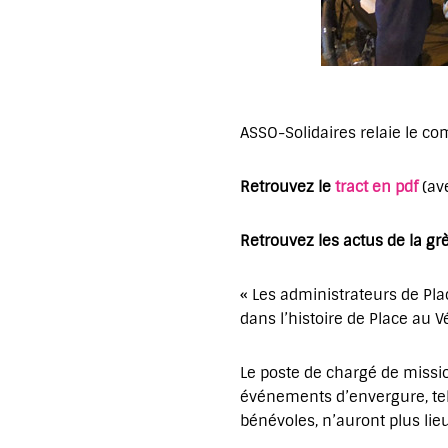
ASSO-Solidaires relaie le co
Retrouvez le
tract en pdf
(av
Retrouvez les actus de la gr
« Les administrateurs de P
dans l’histoire de Place au 
Le poste de chargé de missi
événements d’envergure, tels
bénévoles, n’auront plus lieu