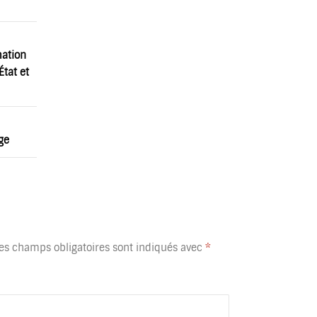
mation
État et
ge
es champs obligatoires sont indiqués avec
*