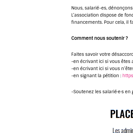
Nous, salarié-es, dénonçons 
L’association dispose de fond
financements. Pour cela, il f
Comment nous soutenir ?
Faites savoir votre désaccord
-en écrivant ici si vous êt
-en écrivant ici si vous n’êt
-en signant la pétition :
http
-Soutenez les salarié·e·s en 