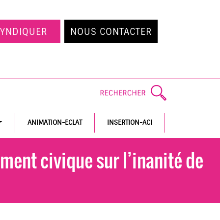
SYNDIQUER
NOUS CONTACTER
ANIMATION-ECLAT
INSERTION-ACI
ent civique sur l’inanité de