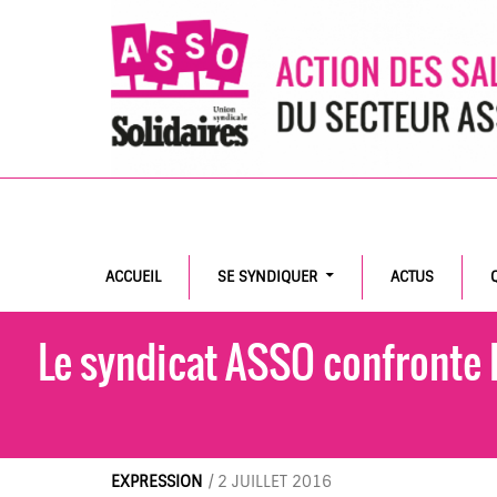
Search
ACCUEIL
SE SYNDIQUER
ACTUS
Le syndicat ASSO confronte 
EXPRESSION
/
2 JUILLET 2016