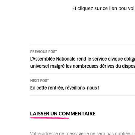
Et cliquez sur ce lien pou voi
Post
PREVIOUS POST
navigation
L’Assemblée Nationale rend le service civique obliga
universel malgré les nombreuses dérives du disposit
NEXT POST
En cette rentrée, réveillons-nous !
LAISSER UN COMMENTAIRE
Votre adresse de messagerie ne sera pas publiée.
L