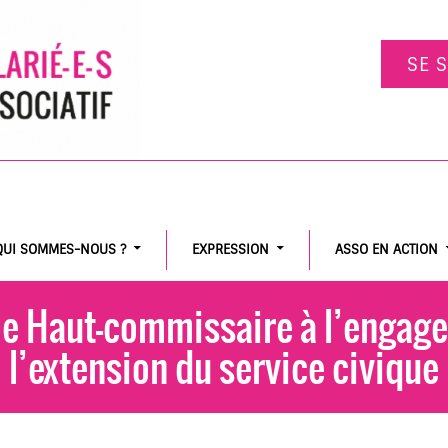
SE 
QUI SOMMES-NOUS ?
EXPRESSION
ASSO EN ACTION
le Haut-commissaire à l’engagem
l’extension du service civique