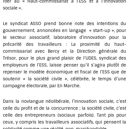
Itier au « Haut-commissariat à l’ESS et à l’innovation
sociale ».
Le syndicat ASSO prend bonne note des intentions du
gouvernement, annoncées en langage « start-up », pour
le secteur associatif, laboratoire d’innovation pour la
précarité des travailleurs : La proximité du haut-
commissariat avec Bercy et la Direction générale du
Trésor, pour le plus grand plaisir de l’UDES, syndicat des
employeurs de l’ESS, laisse penser qu’il s’agira plutôt de
repenser le modèle économique et fiscal de l’ESS que de
soutenir « la société civile », célébrée, le temps d’une
campagne électorale, par En Marche.
Dans la novlangue néolibérale, l’innovation sociale, c’est
celle du profit et de la concurrence ; la société civile, c’est
celle des entrepreneurs (sociaux parfois). Tant pis pour
ceux, y compris les travailleurs associatifs, qui pensent la
solidarité comme une réalité, non-marchandable.