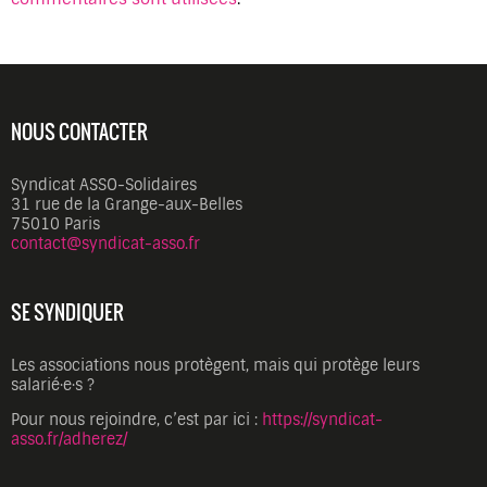
NOUS CONTACTER
Syndicat ASSO-Solidaires
31 rue de la Grange-aux-Belles
75010 Paris
contact@syndicat-asso.fr
SE SYNDIQUER
Les associations nous protègent, mais qui protège leurs
salarié·e·s ?
Pour nous rejoindre, c’est par ici :
https://syndicat-
asso.fr/adherez/