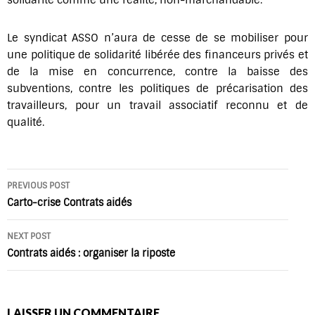
Le syndicat ASSO n’aura de cesse de se mobiliser pour
une politique de solidarité libérée des financeurs privés et
de la mise en concurrence, contre la baisse des
subventions, contre les politiques de précarisation des
travailleurs, pour un travail associatif reconnu et de
qualité.
Post
PREVIOUS POST
navigation
Carto-crise Contrats aidés
NEXT POST
Contrats aidés : organiser la riposte
LAISSER UN COMMENTAIRE