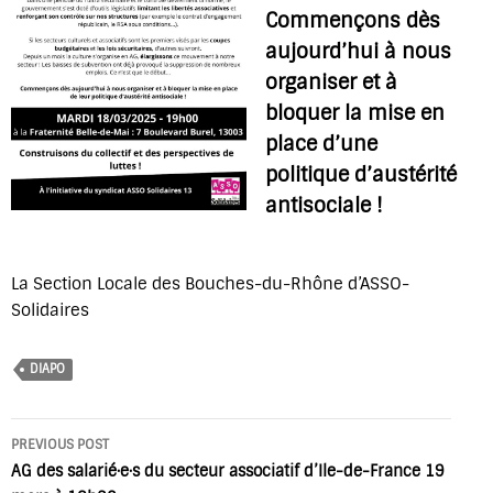
Commençons dès
aujourd’hui à nous
organiser et à
bloquer la mise en
place d’une
politique d’austérité
antisociale !
La Section Locale des Bouches-du-Rhône d’ASSO-
Solidaires
DIAPO
Post
PREVIOUS POST
navigation
AG des salarié·e·s du secteur associatif d’Ile-de-France 19