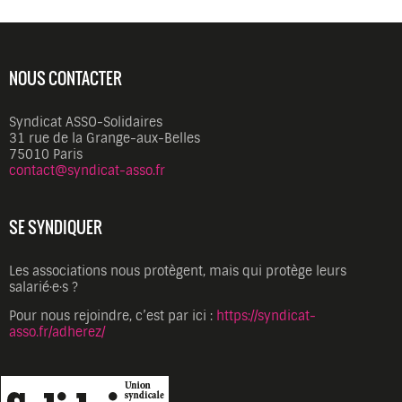
NOUS CONTACTER
Syndicat ASSO-Solidaires
31 rue de la Grange-aux-Belles
75010 Paris
contact@syndicat-asso.fr
SE SYNDIQUER
Les associations nous protègent, mais qui protège leurs
salarié·e·s ?
Pour nous rejoindre, c’est par ici :
https://syndicat-
asso.fr/adherez/