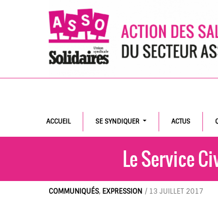
Search
ACCUEIL
SE SYNDIQUER
ACTUS
Le Service Civ
COMMUNIQUÉS
,
EXPRESSION
/
13 JUILLET 2017