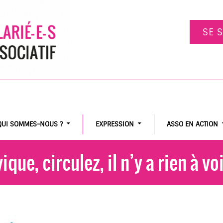
SE 
QUI SOMMES-NOUS ?
EXPRESSION
ASSO EN ACTION
ique, circulez, il n’y a rien à vo