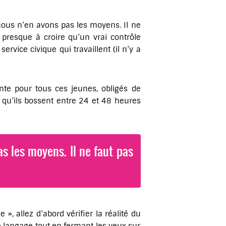
nous n’en avons pas les moyens. Il ne
presque à croire qu’un vrai contrôle
rvice civique qui travaillent (il n’y a
te pour tous ces jeunes, obligés de
s qu’ils bossent entre 24 et 48 heures
s les moyens. Il ne faut pas
», allez d’abord vérifier la réalité du