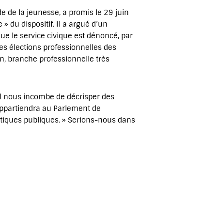
 de la jeunesse, a promis le 29 juin
 du dispositif. Il a argué d’un
e le service civique est dénoncé, par
es élections professionnelles des
n, branche professionnelle très
l nous incombe de décrisper des
 appartiendra au Parlement de
litiques publiques. » Serions-nous dans