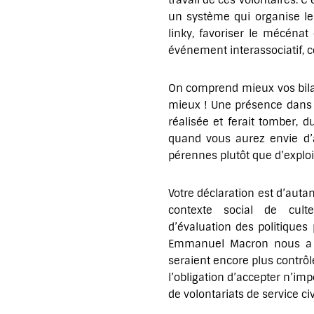
travail de ces volontaires.
un système qui organise le
linky, favoriser le mécénat
événement interassociatif, ce
On comprend mieux vos bilan
mieux ! Une présence dans l
réalisée et ferait tomber, d
quand vous aurez envie d’a
pérennes plutôt que d’exploi
Votre déclaration est d’auta
contexte social de cul
d’évaluation des politiques 
Emmanuel Macron nous a 
seraient encore plus contrôl
l’obligation d’accepter n’imp
de volontariats de service c