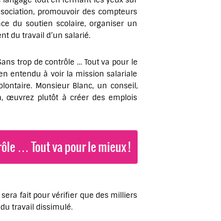
e langage tout en fermant les yeux sur
sociation, promouvoir des compteurs
ace du soutien scolaire, organiser un
t du travail d’un salarié.
ans trop de contrôle … Tout va pour le
en entendu à voir la mission salariale
olontaire. Monsieur Blanc, un conseil,
n, œuvrez plutôt à créer des emplois
ôle … Tout va pour le mieux !
sera fait pour vérifier que des milliers
du travail dissimulé.