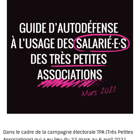
Dans le cadre de la campagne électorale TPA (Très Petites
Associations) qui a eu lieu du 22 mars au 6 avril 2021,