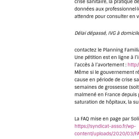
crise sanitaire, la pratique
données aux professionnel·le
attendre pour consulter en v
Délai dépassé, IVG à domic
contactez le Planning Familia
Une pétition est en ligne à 
l’accès à l’avortement :
http:
Même si le gouvernement réaf
cause en période de crise sa
semaines de grossesse (soit 
malmené en France depuis pl
saturation de hôpitaux, la su
La FAQ mise en page par Soli
https://syndicat-asso.fr/wp-
content/uploads/2020/03/F