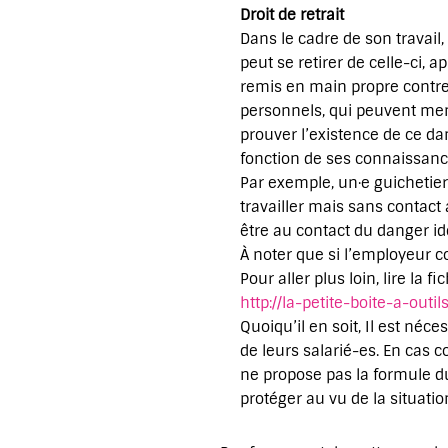
Droit de retrait
Dans le cadre de son travail
peut se retirer de celle-ci, 
remis en main propre contre s
personnels, qui peuvent mene
prouver l’existence de ce da
fonction de ses connaissanc
Par exemple, un·e guichetier·
travailler mais sans contact 
être au contact du danger ide
À noter que si l’employeur co
Pour aller plus loin, lire la 
http://la-petite-boite-a-out
Quoiqu’il en soit, Il est né
de leurs salarié-es. En cas c
ne propose pas la formule du
protéger au vu de la situation