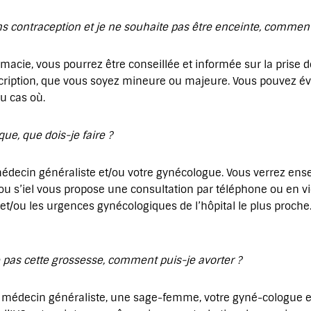
ns contraception et je ne souhaite pas être enceinte, commen
ie, vous pourrez être conseillée et informée sur la prise de
scription, que vous soyez mineure ou majeure. Vous pouvez 
u cas où.
ue, que dois-je faire ?
édecin généraliste et/ou votre gynécologue. Vous verrez ens
ou s’iel vous propose une consultation par téléphone ou en v
 et/ou les urgences gynécologiques de l’hôpital le plus proch
e pas cette grossesse, comment puis-je avorter ?
 médecin généraliste, une sage-femme, votre gyné-cologue et/