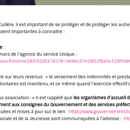
ulière, il est important de se protéger et de protéger les autre
sent importantes à connaître :
ue
ars de l’agence du service civique :
que.gouv.fr/mirror28/550/83783?k=3e96c37e2802f6a0c129fc
e sur leurs revenus: « le versement des indemnités et prestati
ontaires est maintenu, et ce même quand l’exercice effectif 
 association : « Il est rappelé que
les organismes d’accueil d
ement aux consignes du Gouvernement et des services préfec
es et mises à jour sur le lien :
https://www.gouvernement.fr
tionale et de la Jeunesse sont communiquées à l’adresse :
htt