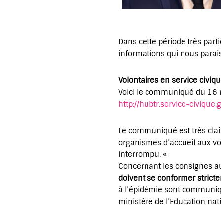
Dans cette période très partic
informations qui nous parais
Volontaires en service civiq
Voici le communiqué du 16 m
http://hubtr.service-civi
Le communiqué est très clair
organismes d’accueil aux vol
interrompu. «
Concernant les consignes aux
doivent se conformer strict
à l’épidémie sont communiqué
ministère de l’Education na