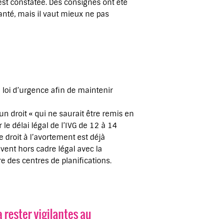
est constatée. Des consignes ont été
anté, mais il vaut mieux ne pas
 loi d’urgence afin de maintenir
n droit « qui ne saurait être remis en
e délai légal de l’IVG de 12 à 14
 droit à l’avortement est déjà
ent hors cadre légal avec la
e des centres de planifications.
 rester vigilant·e·s au