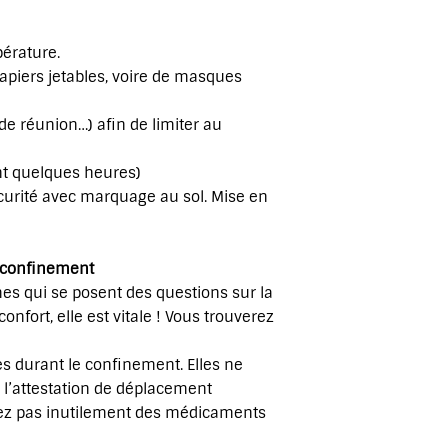
érature.
papiers jetables, voire de masques
de réunion…) afin de limiter au
nt quelques heures)
écurité avec marquage au sol. Mise en
e confinement
es qui se posent des questions sur la
nfort, elle est vitale ! Vous trouverez
es durant le confinement. Elles ne
 l’attestation de déplacement
ckez pas inutilement des médicaments