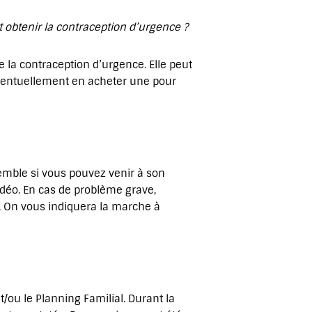
t
obtenir la contraception d’urgence ?
 la contraception d’urgence. Elle peut
éventuellement en acheter une pour
emble si vous pouvez venir à son
idéo. En cas de problème grave,
e. On vous indiquera la marche à
ou le Planning Familial. Durant la