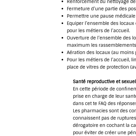
Renforcement du nettoyage des l
Fermeture d’une partie des posi
Permettre une pause médicale e
Equiper l’ensemble des locaux e
pour les métiers de l’accueil.
Ouverture de l’ensemble des loc
maximum les rassemblements 
Aération des locaux (au moins 
Pour les métiers de l’accueil,
place de vitres de protection (
Santé reproductive et sexue
En cette période de confine
prise en charge de leur santé
dans cet te FAQ des réponses
Les pharmacies sont des comm
connaissent pas de ruptures
dérogatoire en cochant la ca
pour éviter de créer une pén