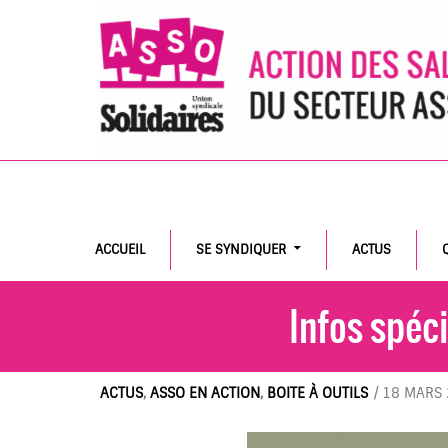
Search
ACCUEIL
SE SYNDIQUER
ACTUS
Infos spéci
ACTUS
,
ASSO EN ACTION
,
BOITE À OUTILS
/
18 MARS