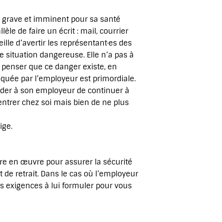
r grave et imminent pour sa santé
èle de faire un écrit : mail, courrier
eille d’avertir les représentant·es des
e situation dangereuse. Elle n’a pas à
 penser que ce danger existe, en
quée par l’employeur est primordiale.
mander à son employeur de continuer à
rentrer chez soi mais bien de ne plus
ige.
tre en œuvre pour assurer la sécurité
t de retrait. Dans le cas où l’employeur
es exigences à lui formuler pour vous