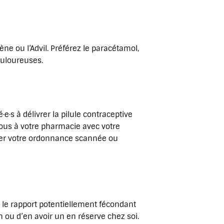
ne ou l’Advil. Préférez le paracétamol,
ouloureuses.
e·s à délivrer la pilule contraceptive
ous à votre pharmacie avec votre
ver votre ordonnance scannée ou
 le rapport potentiellement fécondant
n ou d’en avoir un en réserve chez soi.