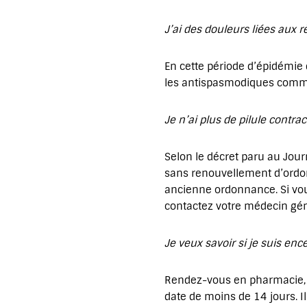
J’ai des douleurs liées aux 
En cette période d’épidémie 
les antispasmodiques comme 
Je n’ai plus de pilule contra
Selon le décret paru au Journ
sans renouvellement d’ordo
ancienne ordonnance. Si vo
contactez votre médecin gé
Je veux savoir si je suis en
Rendez-vous en pharmacie, p
date de moins de 14 jours. I