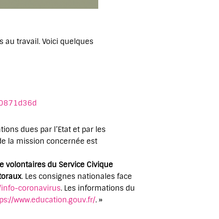
s au travail. Voici quelques
de0871d36d
ons dues par l’Etat et par les
de la mission concernée est
e volontaires du Service Civique
toraux
. Les consignes nationales face
/info-coronavirus
. Les informations du
ps://www.education.gouv.fr/
. »