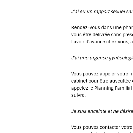
J’ai eu un rapport sexuel sa
Rendez-vous dans une pharmac
vous être délivrée sans pre
l’avoir d’avance chez vous, a
J’ai une urgence gynécologiq
Vous pouvez appeler votre m
cabinet pour être auscultée 
appelez le Planning Familial
suivre.
Je suis enceinte et ne désir
Vous pouvez contacter votre