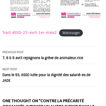
Tract-ASSO-23-avril-1er-maiv2
Télécharger
Post
PREVIOUS POST
navigation
7, 8 & 9 avril rejoignons la grève de animateur.rice
NEXT POST
Dans le 93, ASSO lutte pour la dignité des salarié-es de
JADE
ONE THOUGHT ON “CONTRE LA PRÉCARITÉ