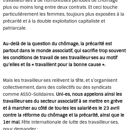
travailleur·ses à de nombreuses périodes de chômage
plus ou moins long entre deux contrats. Et ceci touche
particulièrement les femmes, toujours plus exposées à la
précarité et à la double exploitation capitaliste et
patriarcale.
Au-delà de la question du chômage, la précarité est
partout dans le monde associatif, qui sacrifie trop souvent
les conditions de travail de ses travailleur·ses au motif
qu’elles et ils « travaillent pour la bonne cause ».
Mais les travailleur·ses relèvent la tête, et s’organisent
collectivement, dans des collectifs ou des syndicats
comme ASSO-Solidaires.
Uni-es, nous appelons ainsi les
travailleur·ses du secteur associatif à se mettre en grève
et à marcher au côté de tou·tes les salarié·es le 23 avril
contre la réforme du chômage et la précarité, ainsi que le
1er mai
, Fête internationale de lutte des travailleur·ses,
pour demander :