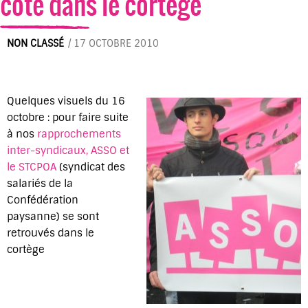
cote dans le cortege
NON CLASSÉ
/
17 OCTOBRE 2010
Quelques visuels du 16
octobre : pour faire suite
à nos
rapprochements
inter-syndicaux, ASSO et
le STCPOA
(syndicat des
salariés de la
Confédération
paysanne) se sont
retrouvés dans le
cortège