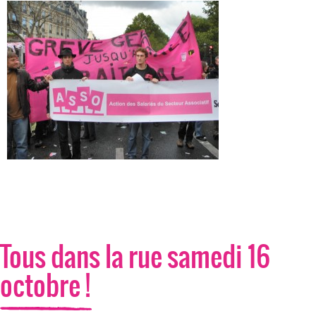
Tous dans la rue samedi 16
octobre !