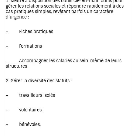
1. Mettre à disposition des outils clé-en-main outils pour
gérer les relations sociales et répondre rapidement à des
cas pratiques simples, revêtant parfois un caractère
d‘urgence :
– Fiches pratiques
– Formations
– Accompagner les salariés au sein-même de leurs
structures
2. Gérer la diversité des statuts :
– travailleurs isolés
– volontaires,
– bénévoles,