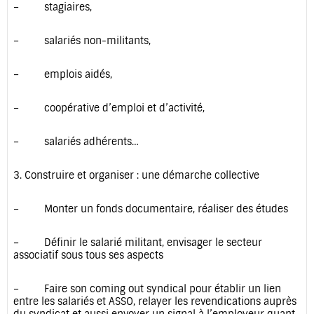
– stagiaires,
– salariés non-militants,
– emplois aidés,
– coopérative d’emploi et d’activité,
– salariés adhérents…
3. Construire et organiser : une démarche collective
– Monter un fonds documentaire, réaliser des études
– Définir le salarié militant, envisager le secteur
associatif sous tous ses aspects
– Faire son coming out syndical pour établir un lien
entre les salariés et ASSO, relayer les revendications auprès
du syndicat et aussi envoyer un signal à l’employeur quant