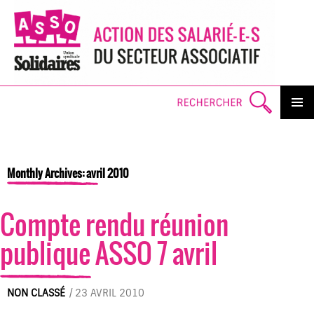
Search
PRIMAR
MENU
SKI
TO
CO
Monthly Archives: avril 2010
Compte rendu réunion
publique ASSO 7 avril
NON CLASSÉ
/
23 AVRIL 2010