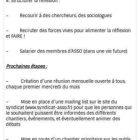
4. Structurer la réflexion :
– Recourir à des chercheurs, des sociologues
– Recruter des forces vives pour alimenter la réflexion
et FAIRE !
– Salarier des membres d’ASSO (dans une vie future)
Prochaines étapes :
– Création d’une réunion mensuelle ouverte à tous,
chaque premier mercredi du mois
– Mise en place d’une mailing list sur le site du
syndicat (www.syndicat-asso.fr) pour que les personnes qui
le souhaitent puissent être informées des différents
chantiers, événements, et éventuellement animer des
débats
– Mise en route d’un chantier prioritaire sur les outils