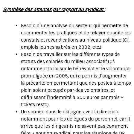
Synthèse des attentes par rapport au syndicat :
Besoin d’une analyse du secteur qui permette de
documenter les pratiques et de relayer ensuite les
constats et revendications au niveau politique (Cf.
emplois jeunes sabrés en 2002, etc.)
Besoin de travailler sur les différents types de
statuts des salariés du milieu associatif (Cf.
notamment la loi sur le bénévolat et le volontariat,
promulguée en 2005, qui a permis d’augmenter
la précarité en permettant que des postes à temps
plein soient occupés par des volontaires, et
définissant l’indemnité à 300 euros par mois +
tickets resto).
Un soutien dans le dialogue avec la direction,
notamment pour les délégués du personnel, car il
arrive que les dirigeants ne savent pas comment
faire + soutien syndical pour les réunions de DP.