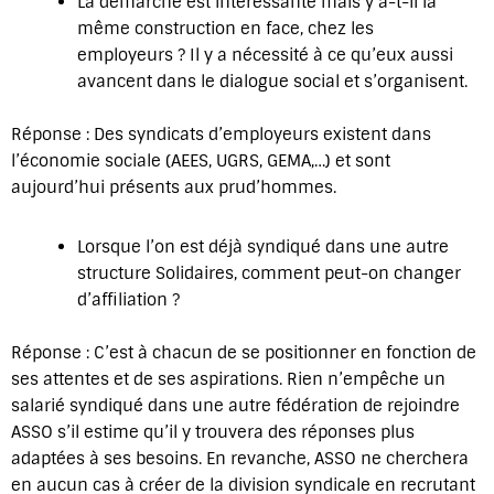
La démarche est intéressante mais y a-t-il la
même construction en face, chez les
employeurs ? Il y a nécessité à ce qu’eux aussi
avancent dans le dialogue social et s’organisent.
Réponse : Des syndicats d’employeurs existent dans
l’économie sociale (AEES, UGRS, GEMA,…) et sont
aujourd’hui présents aux prud’hommes.
Lorsque l’on est déjà syndiqué dans une autre
structure Solidaires, comment peut-on changer
d’affiliation ?
Réponse : C’est à chacun de se positionner en fonction de
ses attentes et de ses aspirations. Rien n’empêche un
salarié syndiqué dans une autre fédération de rejoindre
ASSO s’il estime qu’il y trouvera des réponses plus
adaptées à ses besoins. En revanche, ASSO ne cherchera
en aucun cas à créer de la division syndicale en recrutant