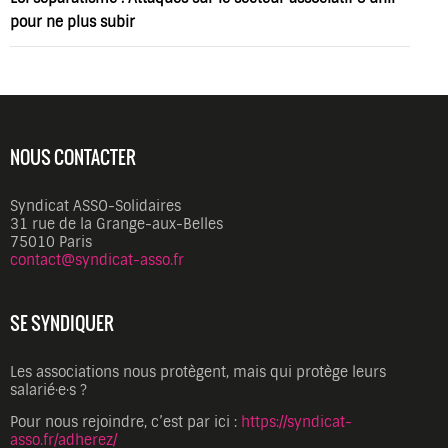
pour ne plus subir
NOUS CONTACTER
Syndicat ASSO-Solidaires
31 rue de la Grange-aux-Belles
75010 Paris
contact@syndicat-asso.fr
SE SYNDIQUER
Les associations nous protègent, mais qui protège leurs
salarié·e·s ?
Pour nous rejoindre, c’est par ici :
https://syndicat-
asso.fr/adherez/