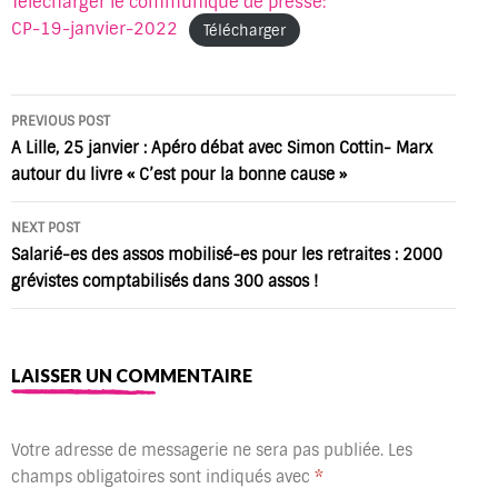
Télécharger le communiqué de presse:
CP-19-janvier-2022
Télécharger
Post
PREVIOUS POST
navigation
A Lille, 25 janvier : Apéro débat avec Simon Cottin- Marx
autour du livre « C’est pour la bonne cause »
NEXT POST
Salarié-es des assos mobilisé-es pour les retraites : 2000
grévistes comptabilisés dans 300 assos !
LAISSER UN COMMENTAIRE
Votre adresse de messagerie ne sera pas publiée.
Les
champs obligatoires sont indiqués avec
*